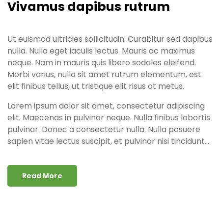
Vivamus dapibus rutrum
Ut euismod ultricies sollicitudin. Curabitur sed dapibus
nulla. Nulla eget iaculis lectus. Mauris ac maximus
neque. Nam in mauris quis libero sodales eleifend.
Morbi varius, nulla sit amet rutrum elementum, est
elit finibus tellus, ut tristique elit risus at metus.
Lorem ipsum dolor sit amet, consectetur adipiscing
elit. Maecenas in pulvinar neque. Nulla finibus lobortis
pulvinar. Donec a consectetur nulla. Nulla posuere
sapien vitae lectus suscipit, et pulvinar nisi tincidunt...
Read More