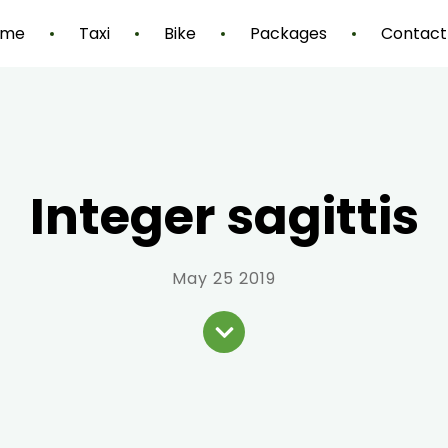
ome
Taxi
Bike
Packages
Contact
Integer sagittis
May 25 2019