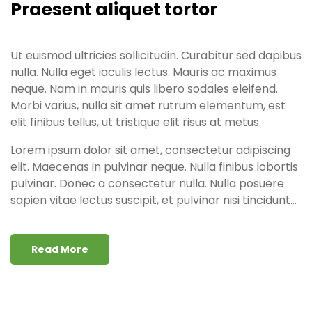
Praesent aliquet tortor
Ut euismod ultricies sollicitudin. Curabitur sed dapibus
nulla. Nulla eget iaculis lectus. Mauris ac maximus
neque. Nam in mauris quis libero sodales eleifend.
Morbi varius, nulla sit amet rutrum elementum, est
elit finibus tellus, ut tristique elit risus at metus.
Lorem ipsum dolor sit amet, consectetur adipiscing
elit. Maecenas in pulvinar neque. Nulla finibus lobortis
pulvinar. Donec a consectetur nulla. Nulla posuere
sapien vitae lectus suscipit, et pulvinar nisi tincidunt...
Read More