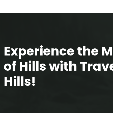
Experience the 
of Hills with Trave
Hills!