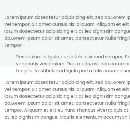
Lorem ipsum dosectetur adipisicing elit, sed do.Lorem 
vel tempor. Sit amet cursus nisl aliquam. Aliquam et eli
ipsum dosectetur adipisicing elit at leo dignissim cong
do.Lorem ipsum dolor sit amet, consectetur Nulla fring
tempor
Vestibulum id ligula porta felis euismod semper. 
venenatis vestibulum. Duis mollis, est non commodo
fringilla. Vestibulum id ligula porta felis euismod s
Lorem ipsum dosectetur adipisicing elit, sed do.Lorem 
vel tempor. Sit amet cursus nisl aliquam. Aliquam et eli
ipsum dosectetur adipisicing elit at leo dignissim cong
do.Lorem ipsum dolor sit amet, consectetur Nulla fring
tempor. Aliquam et elit eu nunc rhoncus viverra quis at 
at leo dignissim congue. Mauris elementum accumsan 