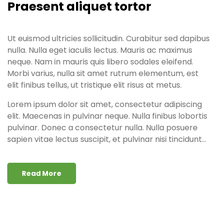
Praesent aliquet tortor
Ut euismod ultricies sollicitudin. Curabitur sed dapibus
nulla. Nulla eget iaculis lectus. Mauris ac maximus
neque. Nam in mauris quis libero sodales eleifend.
Morbi varius, nulla sit amet rutrum elementum, est
elit finibus tellus, ut tristique elit risus at metus.
Lorem ipsum dolor sit amet, consectetur adipiscing
elit. Maecenas in pulvinar neque. Nulla finibus lobortis
pulvinar. Donec a consectetur nulla. Nulla posuere
sapien vitae lectus suscipit, et pulvinar nisi tincidunt...
Read More